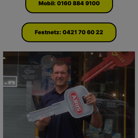
Mobil: 0160 884 9100
Festnetz: 0421 70 60 22