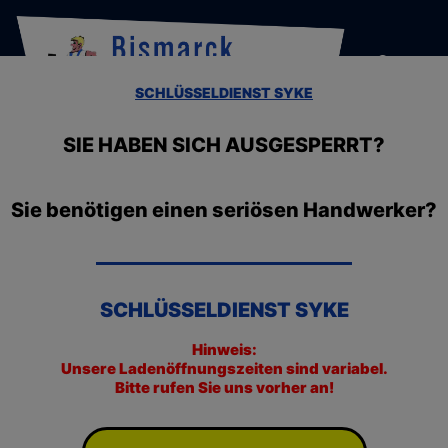
SCHLÜSSELDIENST SYKE
SIE HABEN SICH AUSGESPERRT?
Sie benötigen einen seriösen Handwerker?
SCHLÜSSELDIENST SYKE
Hinweis:
Unsere Ladenöffnungszeiten sind variabel.
Bitte rufen Sie uns vorher an!